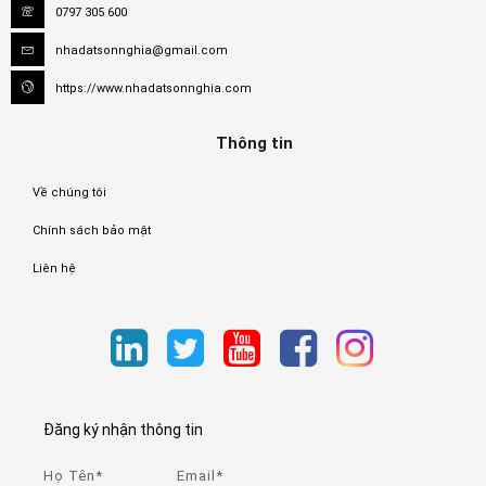
0797 305 600
nhadatsonnghia@gmail.com
https://www.nhadatsonnghia.com
Thông tin
Về chúng tôi
Chính sách bảo mật
Liên hệ
Đăng ký nhận thông tin
Họ Tên*
Email*