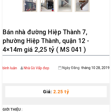
Bán nhà đường Hiệp Thành 7,
phường Hiệp Thành, quận 12 -
4×14m giá 2,25 tỷ ( MS 041 )
bình luận
Ngày Đăng:
tháng 10 28, 2019
Nhà Gò Vấp đẹp
Giá:
2.25 tỷ
GIỚI THIỆU :