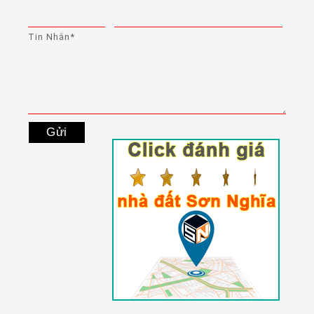
Tin Nhắn*