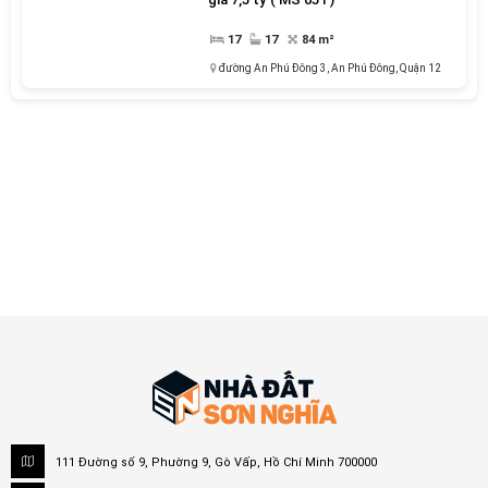
17
17
84 m²
đường An Phú Đông 3
,
An Phú Đông,
Quận 12
111 Đường số 9, Phường 9, Gò Vấp, Hồ Chí Minh 700000