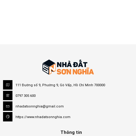
111 Đường số 9, Phường 9, Gò Vấp, Hồ Chí Minh 700000
0797 305 600
nhadatsonnghia@gmail.com
https://www.nhadatsonnghia.com
Thông tin