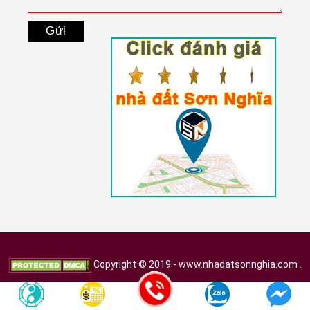
Copyright © 2019 - www.nhadatsonnghia.com .
All Rights Reserved. | Được thiết kế bởi
Nhà Đất Sơn Nghĩa