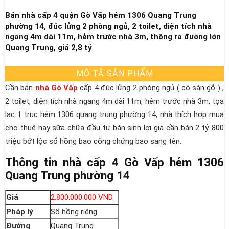
Bán nhà cấp 4 quận Gò Vấp hẻm 1306 Quang Trung
phường 14, đúc lửng 2 phòng ngủ, 2 toilet, diện tích nhà
ngang 4m dài 11m, hẻm trước nhà 3m, thông ra đường lớn
Quang Trung, giá 2,8 tỷ
MÔ TẢ SẢN PHẨM
Cần bán
nhà Gò Vấp
cấp 4 đúc lửng 2 phòng ngủ ( có sàn gỗ ) ,
2 toilet, diện tích nhà ngang 4m dài 11m, hẻm trước nhà 3m, tọa
lạc 1 trục hẻm 1306 quang trung phường 14, nhà thích hợp mua
cho thuê hay sữa chữa đầu tư bán sinh lợi giá cần bán 2 tỷ 800
triệu bớt lộc sổ hồng bao công chứng bao sang tên.
Thông tin nhà cấp 4 Gò Vấp hẻm 1306
Quang Trung phường 14
Giá
2.800.000.000 VND
Pháp lý
Sổ hồng riêng
Đường
Quang Trung