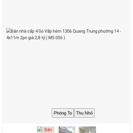
Trang chủ
Giới Thiệu
Nhà Cho Thuê
Nhà Bán Gò Vấp
Nhà Bán Quận 12
Tin tức, tư vấn
Tiện ích
Liên hệ