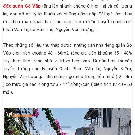
đất quận Gò Vấp
tăng lên nhanh chóng ở hiện tại và cả tương
lai, con số sẽ tỷ lệ thuận với những nâng cấp đắt giá làm thay
đổi diện mạo hoàn hảo cho các trục đường huyết mạch như
Phan Văn Trị, Lê Văn Thọ, Nguyễn Văn Lượng,...
Theo những số liệu thu thập được, những căn nhà riêng quận Gò
Vấp diện tích khoảng 40 - 60m2 tăng giá đến khoảng 35 - 40%
tùy theo tình trạng nhà, vị trí và hẻm vào. Đi sâu hơn tại các
tuyến đường như Nguyễn Oanh, Phan Văn Trị, Nguyễn Kiệm,
Nguyễn Văn Lượng,… thì những ngôi nhà trong hẻm nhỏ ( 2 - 4m
) có mức giá dao động từ 3 - 4 tỉ đồng/căn ( diện tích từ 40 - 50
m2 ).