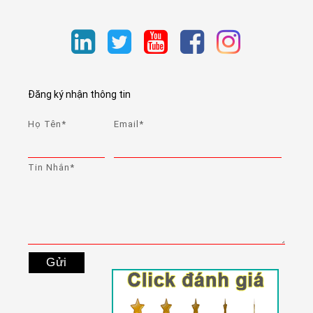
Đăng ký nhận thông tin
Họ Tên*
Email*
Tin Nhắn*