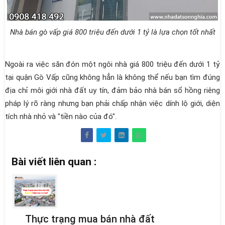
Nhà bán gò vấp giá 800 triệu đến dưới 1 tỷ là lựa chọn tốt nhất
Ngoài ra việc săn đón một ngôi nhà giá 800 triệu đến dưới 1 tỷ
tại quận Gò Vấp cũng không hẳn là không thể nếu bạn tìm đúng
địa chỉ môi giới nhà đất uy tín, đảm bảo nhà bán sổ hồng riêng
pháp lý rõ ràng nhưng bạn phải chấp nhận việc dính lộ giới, diện
tích nhà nhỏ và "tiền nào của đó".
Bài viết liên quan :
Thực trạng mua bán nhà đất