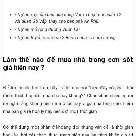
Dự án xây cầu bắc qua sông Vàm Thuật nối quận 12
với quận Gò Vấp, thay cho bến phà An Phú.
Dự án mở rộng đường Vườn Lài.
Dự án tuyến metro số 2 Bến Thành - Tham Lương
Làm thế nào để mua nhà trong cơn sốt
giá hiện nay ?
Để trả lời câu hỏi trên, hãy trả lời câu hỏi "Liệu đây có phải thời
điểm thích hợp để mua nhà hay không?". Chắc chắn nhiều người
sẽ nghĩ rằng không nên mua ở lúc này vì giá nhà tăng cao, hiếm
nhà bán giá rẻ hợp lý hay nên đợi một thời gian.
Có thể đúng một phần ở khoảng đợi nhưng vấn đề là thời gian
bao lâu, bởi xét theo thực trạng hiện nay, hạ tầng khiến giá trị