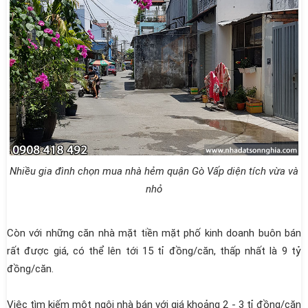
Nhiều gia đình chọn mua nhà hẻm quận Gò Vấp diện tích vừa và
nhỏ
Còn với những căn nhà mặt tiền mặt phố kinh doanh buôn bán
rất được giá, có thể lên tới 15 tỉ đồng/căn, thấp nhất là 9 tỷ
đồng/căn.
Việc tìm kiếm một ngôi nhà bán với giá khoảng 2 - 3 tỉ đồng/căn