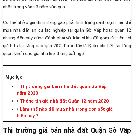
nhất trong vòng 3 năm vừa qua.
Có thể nhiều gia đình đang gặp phải tình trạng dành dụm tiền để
mua nhà đất an cư lạc nghiệp tại quận Gò Vấp hoặc quận 12
nhưng đến nay cũng đành phải vỡ trận vì khi đã gom đủ tiền thì
giá bđs lại tăng cao gần 20%. Dưới đây là lý do chi tiết tại từng
quận khiến cho giá nhà leo thang bất ngờ.
Mục lục
Thị trường giá bán nhà đất quận Gò Vấp
năm 2020
Thông tin giá nhà đất Quận 12 năm 2020
Làm thế nào để mua nhà trong cơn sốt giá
hiện nay ?
Thị trường giá bán nhà đất Quận Gò Vấp