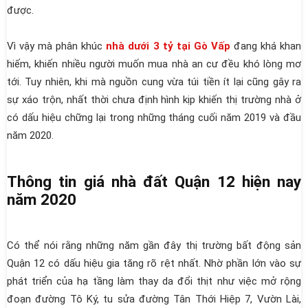
được.
Vì vậy mà phân khúc
nhà dưới 3 tỷ tại Gò Vấp
đang khá khan
hiếm, khiến nhiều người muốn mua nhà an cư đều khó lòng mơ
tới. Tuy nhiên, khi mà nguồn cung vừa túi tiền ít lại cũng gây ra
sự xáo trộn, nhất thời chưa định hình kịp khiến thị trường nhà ở
có dấu hiệu chững lại trong những tháng cuối năm 2019 và đầu
năm 2020.
Thông tin giá nhà đất Quận 12 hiện nay
năm 2020
Có thể nói rằng những năm gần đây thị trường bất động sản
Quận 12 có dấu hiệu gia tăng rõ rệt nhất. Nhờ phần lớn vào sự
phát triển của hạ tầng làm thay da đổi thịt như việc mở rộng
đoạn đường Tô Ký, tu sửa đường Tân Thới Hiệp 7, Vườn Lài,