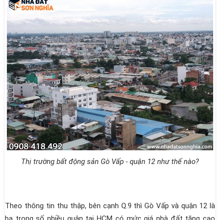
Thị trường bất động sản Gò Vấp - quận 12 như thế nào?
Theo thông tin thu thập, bên cạnh Q.9 thì Gò Vấp và quận 12 là
ba trong số nhiều quận tại HCM có mức giá nhà đất tăng cao