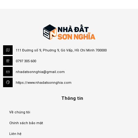
111 Đường số 9, Phường 9, Gò Vấp, Hồ Chí Minh 700000
0797 305 600
nhadatsonnghia@gmail.com
https://www.nhadatsonnghia.com
Thông tin
Về chúng tôi
Chính sách bảo mật
Liên hệ