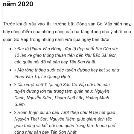
năm 2020
Trước khi đi sâu vào thị trường bất động sản Gò Vấp hiện nay,
hãy cùng điểm qua những nâng cấp hạ tầng đáng chú ý nhất của
quận Gò Vấp trong những năm vừa qua ngay bên dưới :
Đại lộ Phạm Văn Đồng - đại lộ đẹp nhất Sài Gòn với
12 làn xe giao thông thuận tiện đến khu Bắc Sài Gòn,
các quận nội đô và sân bay Tân Sơn Nhất.
Mở rộng thông suốt các tuyến đường hay kẹt xe như
Phan Văn Trị, Lê Quang Định.
Cầu vượt chữ Y tại ngã Sáu Gò Vấp nối liền các
tuyến đường lớn tại trung tâm quận như: Nguyễn
Oanh, Nguyễn Kiệm, Phạm Ngũ Lão, Hoàng Minh
Giám.
Hoàn thiện dự án cầu vượt thép chữ N tại nút giao
Nguyễn Thái Sơn, Nguyễn Kiệm giúp giảm ách tắc
giao thông và kết nối các quận trung tâm thành phố
cũng như sân bay Tân Sơn Nhất.