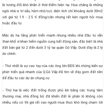
là tương đối khó khăn ở thời điểm hiện tại. Họa chăng là những
ngôi nhà vị trí xấu, hẻm nhỏ/cụt, diện tích chỉ khoảng dưới 30m2
với giá từ 1.9 - 2.5 tỉ đồng/căn nhưng rất kén người hỏi mua
hoặc đầu tư.
Mặc dù hạ tầng phát triển mạnh nhưng nhiều nhà đầu tư vẫn
than khổ vì khan hiếm nguồn cung bất động sản, đặc biệt là nhà
đất bán giá từ 2 đến dưới 3 tỷ tại quận Gò Vấp. Dưới đây là 2 lý
do chính :
- Thứ nhất là sự cao tay của các ông lớn BĐS khi chứng kiến sự
phát triển quá nhanh của Q.Gò Vấp đã tìm về đây gom đất nền
để đầu tư các dự án chung cư.
- Thứ hai là việc đất trống được phủ kín bằng các trung tâm
thương mại, nhà đồng bộ đã khiến đất lẻ phân lô không còn
nhiều, nếu có thì giá rất cao người mua thực khó lòng chạm tới