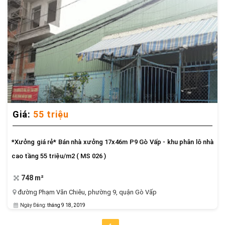
Giá:
55 triệu
*Xưởng giá rẻ* Bán nhà xưởng 17x46m P9 Gò Vấp - khu phân lô nhà
cao tầng 55 triệu/m2 ( MS 026 )
748 m²
đường Phạm Văn Chiêu
,
phường 9
,
quận Gò Vấp
Ngày Đăng:
tháng 9 18, 2019