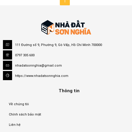
1
111 Đường số 9, Phường 9, Gò Vấp, Hồ Chí Minh 700000
0797 305 600
nhadatsonnghia@gmail.com
https://www.nhadatsonnghia.com
Thông tin
Về chúng tôi
Chính sách bảo mật
Liên hệ