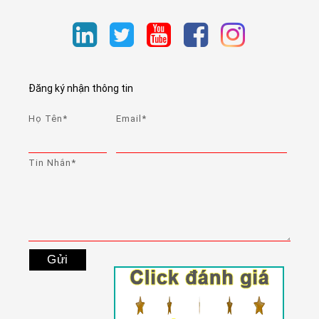
Đăng ký nhận thông tin
Họ Tên*
Email*
Tin Nhắn*