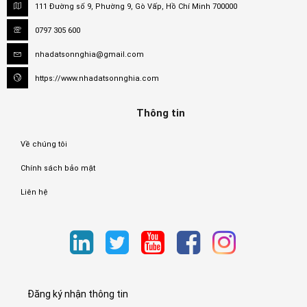
111 Đường số 9, Phường 9, Gò Vấp, Hồ Chí Minh 700000
0797 305 600
nhadatsonnghia@gmail.com
https://www.nhadatsonnghia.com
Thông tin
Về chúng tôi
Chính sách bảo mật
Liên hệ
Đăng ký nhận thông tin