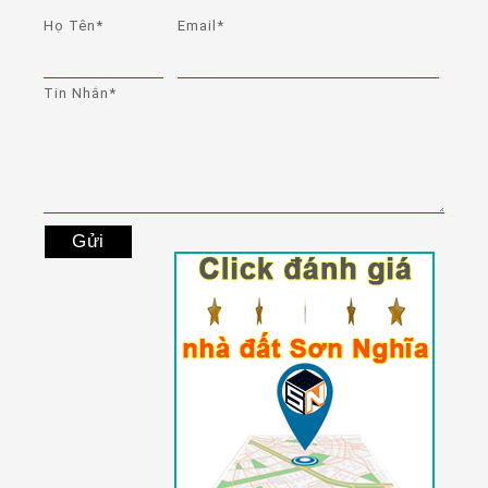
Họ Tên*
Email*
Tin Nhắn*