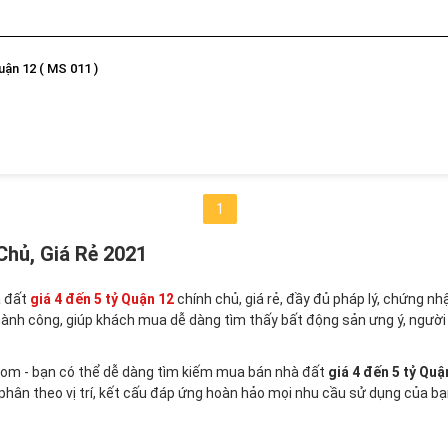
uận 12 ( MS 011 )
1
Chủ, Giá Rẻ 2021
à đất
giá 4 đến 5 tỷ Quận 12
chính chủ, giá rẻ, đầy đủ pháp lý, chứng n
hành công, giúp khách mua dễ dàng tìm thấy bất động sản ưng ý, ngườ
m - bạn có thể dễ dàng tìm kiếm mua bán nhà đất
giá 4 đến 5 tỷ Qu
 phân theo vị trí, kết cấu đáp ứng hoàn hảo mọi nhu cầu sử dụng của bạ
.