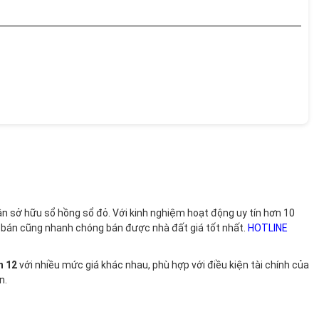
hận sở hữu sổ hồng sổ đỏ. Với kinh nghiệm hoạt động uy tín hơn 10
i bán cũng nhanh chóng bán được nhà đất giá tốt nhất.
HOTLINE
ận 12
với nhiều mức giá khác nhau, phù hợp với điều kiện tài chính của
n.