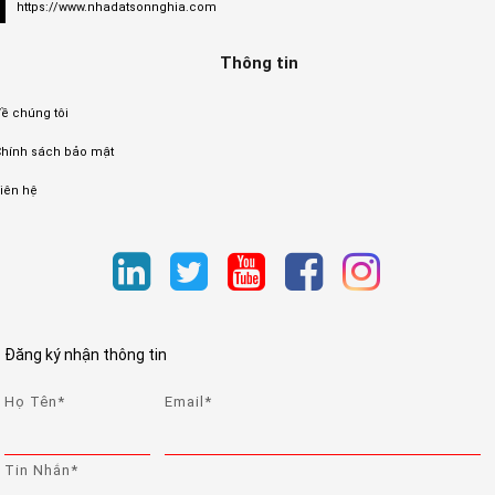
https://www.nhadatsonnghia.com
Thông tin
ề chúng tôi
Chính sách bảo mật
iên hệ
Đăng ký nhận thông tin
Họ Tên*
Email*
Tin Nhắn*